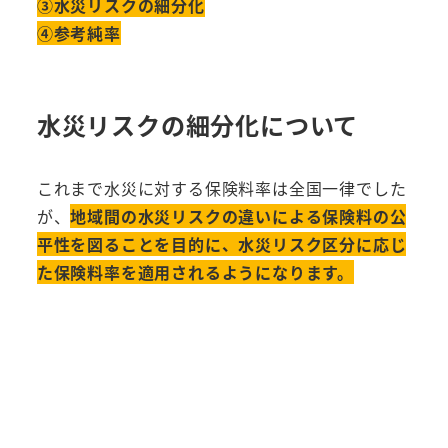
③水災リスクの細分化
④参考純率
水災リスクの細分化について
これまで水災に対する保険料率は全国一律でした
が、
地域間の水災リスクの違いによる保険料の公
平性を図ることを目的に、水災リスク区分に応じ
た保険料率を適用されるようになります。