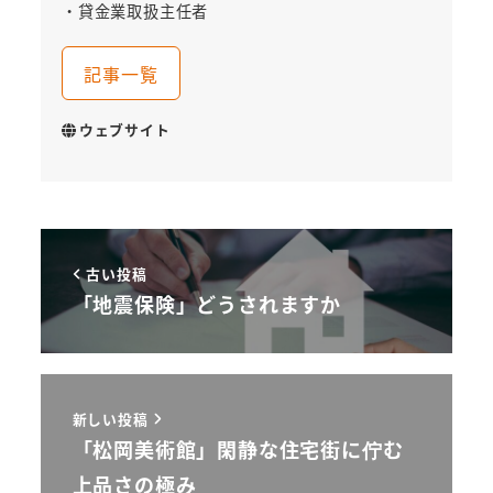
・貸金業取扱主任者
記事一覧
ウェブサイト
古い投稿
「地震保険」どうされますか
新しい投稿
「松岡美術館」閑静な住宅街に佇む
上品さの極み