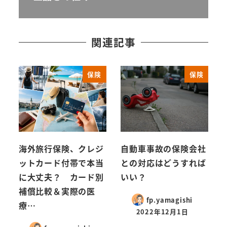
関連記事
保険
保険
海外旅行保険、クレジ
自動車事故の保険会社
ットカード付帯で本当
との対応はどうすれば
に大丈夫？ カード別
いい？
補償比較＆実際の医
fp.yamagishi
療…
2022年12月1日