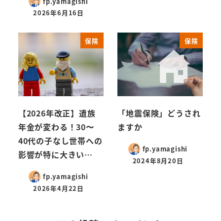
fp.yamagishi
2026年6月16日
保険
保険
【2026年改正】遺族
「地震保険」どうされ
年金が変わる！30〜
ますか
40代の子なし世帯への
fp.yamagishi
影響が特に大きい…
2024年8月20日
fp.yamagishi
2026年4月22日