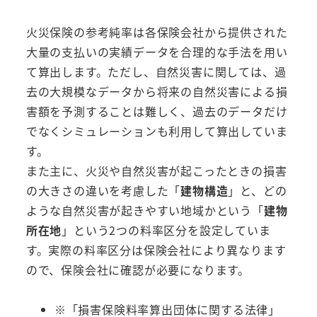
火災保険の参考純率は各保険会社から提供された
大量の支払いの実績データを合理的な手法を用い
て算出します。ただし、自然災害に関しては、過
去の大規模なデータから将来の自然災害による損
害額を予測することは難しく、過去のデータだけ
でなくシミュレーションも利用して算出していま
す。
また主に、火災や自然災害が起こったときの損害
の大きさの違いを考慮した「
建物構造
」と、どの
ような自然災害が起きやすい地域かという「
建物
所在地
」という2つの料率区分を設定していま
す。実際の料率区分は保険会社により異なります
ので、保険会社に確認が必要になります。
※「損害保険料率算出団体に関する法律」