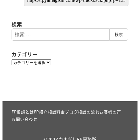
検索
検
検索
索
カテゴリー
カ
テ
ゴ
リ
ー
FP相談とは
FP紹介
相談料金
ブログ
相談の流れ
お客様の声
お問い合わせ
©2023やまぎしFP事務所