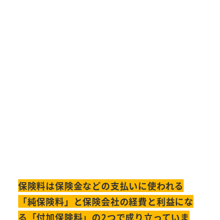
保険料は保険金などの支払いに使われる
「純保険料」と保険会社の経費と利益にな
る「付加保険料」の2つで成り立っていま