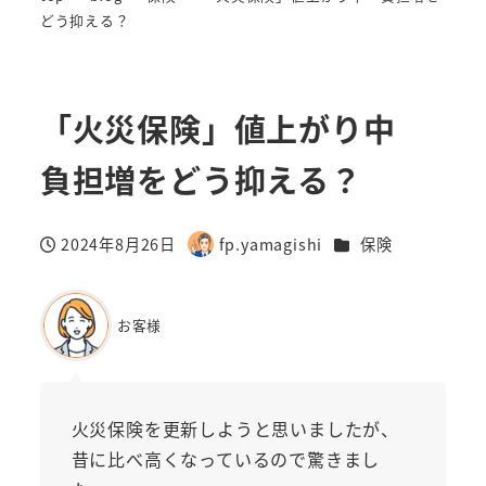
どう抑える？
「火災保険」値上がり中
負担増をどう抑える？
カテゴリー
2024年8月26日
fp.yamagishi
保険
投稿日
著
者
お客様
火災保険を更新しようと思いましたが、
昔に比べ高くなっているので驚きまし