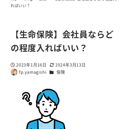
ればいい？
【生命保険】会社員ならど
の程度入ればいい？
2023年1月16日
2024年3月13日
投稿日
更新日
カテゴリー
fp.yamagishi
保険
著
者