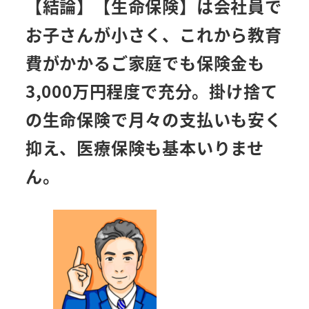
【結論】
【生命保険】
は会社員で
お子さんが小さく、
これから教育
費がかかるご家庭でも保険金も
3,000万円程度で充分
。掛け捨て
の生命保険で月々の支払いも安く
抑え、医療保険も基本いりませ
ん。