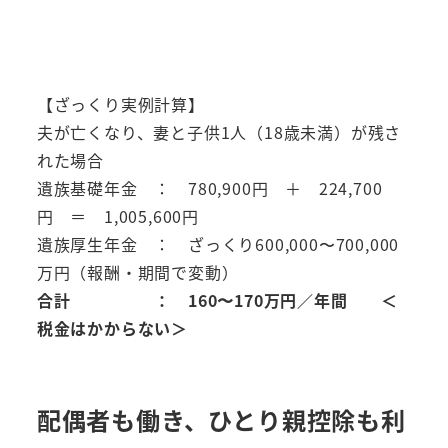
【ざっくり実例計算】
夫が亡くなり、妻と子供1人（18歳未満）が残さ
れた場合
遺族基礎年金 ： 780,900円 ＋ 224,700
円 ＝ 1,005,600円
遺族厚生年金 ： ざっくり600,000〜700,000
万円（報酬・期間で変動）
合計 ： 160〜170万円／年間 ＜
税金はかからない＞
配偶者も働き、ひとり親控除も利