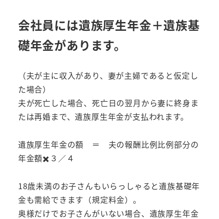
会社員には遺族厚生年金＋遺族基
礎年金があります。
（夫が主に収入があり、妻が主婦であると仮定し
た場合）
夫が死亡した場合、死亡日の翌月から妻に終身ま
たは再婚まで、遺族厚生年金が支払われます。
遺族厚生年金の額 ＝ 夫の報酬比例比例部分の
年金額✖️３／４
18歳未満のお子さんもいらっしゃると遺族基礎年
金も需給できます（規定料金）。
奥様だけでお子さんがいない場合、遺族厚生年金