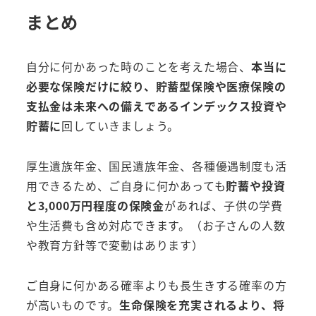
まとめ
自分に何かあった時のことを考えた場合、
本当に
必要な保険だけに絞り、貯蓄型保険や医療保険の
支払金は未来への備えであるインデックス投資や
貯蓄に
回していきましょう。
厚生遺族年金、国民遺族年金、各種優遇制度も活
用できるため、ご自身に何かあっても
貯蓄や投資
と3,000万円程度の保険金
があれば、子供の学費
や生活費も含め対応できます。（お子さんの人数
や教育方針等で変動はあります）
ご自身に何かある確率よりも長生きする確率の方
が高いものです。
生命保険を充実されるより、将