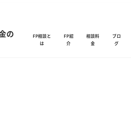
金の
FP相談と
FP紹
相談料
ブロ
は
介
金
グ