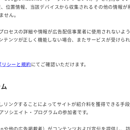
の情報、位置情報、当該デバイスから収集されるその他の情報
ません。
して、このプロセスの詳細や情報が広告配信事業者に使用されない
ンテンツが正しく機能しない場合、またサービスが受けら
eポリシーと規約
にてご確認いただけます。
ラム
jpを宣伝しリンクすることによってサイトが紹介料を獲得できる
nアソシエイト・プログラムの参加者です。
zonや他の広告掲載者）がコンテンツおよび宣伝を提供し、