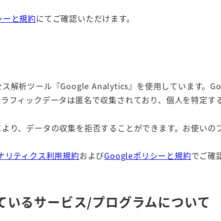
リシーと規約
にてご確認いただけます。
析ツール『Google Analytics』を使用しています。Goo
のトラフィックデータは匿名で収集されており、個人を特定す
ことにより、データの収集を拒否することができます。お使い
 アナリティクス利用規約
および
Googleポリシーと規約
でご確
ているサービス/プログラムについて