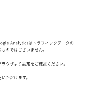
gle Analyticsはトラフィックデータの
るものではございません。
のブラウザより設定をご確認ください。
認いただけます。