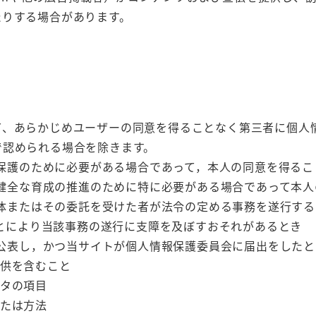
したりする場合があります。
て、あらかじめユーザーの同意を得ることなく第三者に個人
で認められる場合を除きます。
保護のために必要がある場合であって，本人の同意を得るこ
健全な育成の推進のために特に必要がある場合であって本人
体またはその委託を受けた者が法令の定める事務を遂行する
とにより当該事務の遂行に支障を及ぼすおそれがあるとき
公表し，かつ当サイトが個人情報保護委員会に届出をしたと
供を含むこと
タの項目
たは方法