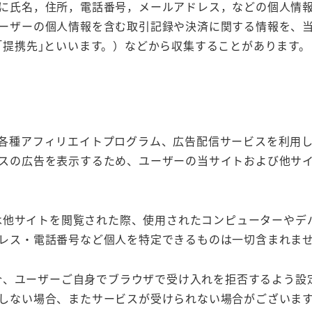
に氏名，住所，電話番号，メールアドレス，などの個人情
ーザーの個人情報を含む取引記録や決済に関する情報を、
｢提携先｣といいます。）などから収集することがあります。
各種アフィリエイトプログラム、広告配信サービスを利用
スの広告を表示するため、ユーザーの当サイトおよび他サイト
るいは他サイトを閲覧された際、使用されたコンピューターや
レス・電話番号など個人を特定できるものは一切含まれま
い場合、ユーザーご自身でブラウザで受け入れを拒否するよう
しない場合、またサービスが受けられない場合がございま