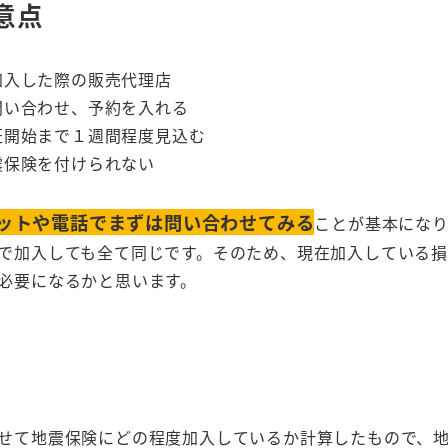
意点
加入した際の販売代理店
問い合わせ、予約を入れる
証開始まで１週間程度見込む
震保険を付けられない
ットや電話でまずは問い合わせてみる
ことが基本にな
で加入しても全て同じです。そのため、現在加入している
必要になるかと思います。
せて地震保険にどの程度加入しているか計算したもので、