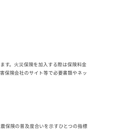
ります。火災保険を加入する際は保険料金
損害保険会社のサイト等で必要書類やネッ
地震保険の普及度合いを示すひとつの指標