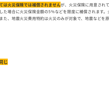
ては火災保険では補償されません
が、火災保険に用意され
た場合に火災保険金額の5％などを限度に補償されます。火災
また、地震火災費用特約は火災のみが対象で、地震などを
同じ