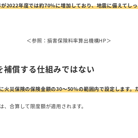
帯率が2022年度では約70％に増加しており、地震に備えて
＜参照：損害保険料率算出機構HP＞
を補償する仕組みではない
災保険の保険金額の30～50％の範囲内で設定します。ただし
は、合算して限度額が適用されます。