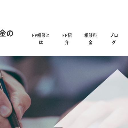
金の
FP相談と
FP紹
相談料
ブロ
は
介
金
グ