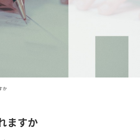
すか
れますか