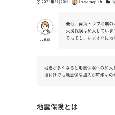
カテ
2024年8月20日
fp.yamagishi
投稿日
著
者
最近、南海トラフ地震の
火災保険は加入していま
そもそも、いますぐに地
お客様
地震が多くなると地震保険への加入
後付けでも地震保険加入が可能なの
地震保険とは