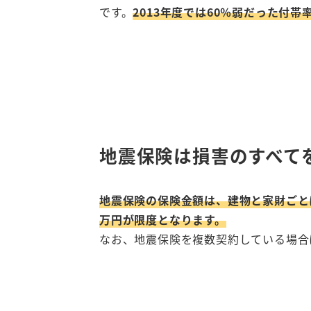
です。
2013年度では60％弱だった付
地震保険は損害のすべて
地震保険の保険金額は、建物と家財ごとに火
万円が限度となります。
なお、地震保険を複数契約している場合