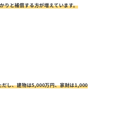
しっかりと補償する方が増えています。
、建物は5,000万円、家財は1,000