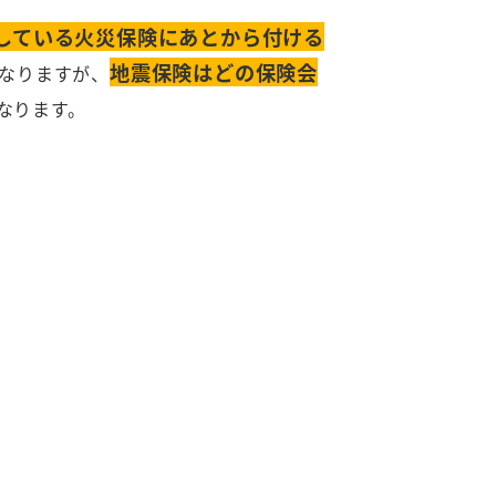
している火災保険にあとから付ける
地震保険はどの保険会
なりますが、
なります。