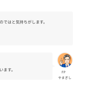
のではと気持ちがします。
います。
FP
やまぎし