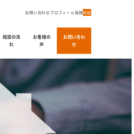
お問い合わせ
プロフィール
保険
相続
相談の流
お客様の
お問い合わ
れ
声
せ