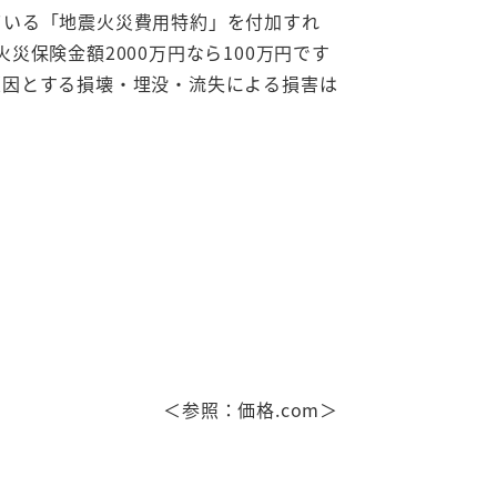
ている「地震火災費用特約」を付加すれ
保険金額2000万円なら100万円です
原因とする損壊・埋没・流失による損害は
＜参照：価格.com＞