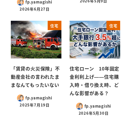
2026年5月9日
fp.yamagishi
2026年6月27日
住宅
住宅
「賃貸の火災保険」不
住宅ローン 10年固定
動産会社の言われたま
金利利上げ——住宅購
まなんてもったいない
入時・借り換え時、ど
んな影響がある？
fp.yamagishi
2025年7月19日
fp.yamagishi
2026年5月30日