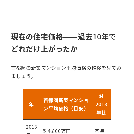
現在の住宅価格——過去10年で
どれだけ上がったか
首都圏の新築マンション平均価格の推移を見てみ
ましょう。
対
首都圏新築マンショ
年
2013
ン平均価格（目安）
年比
2013
約4,800万円
基準