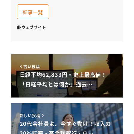
記事一覧
ウェブサイト
古い投稿
日経平均62,833円・史上最高値！
「日経平均とは何か」過去…
新しい投稿
20代会社員よ、今すぐ動け！収入の
20%貯蓄・高金利銀行・自…