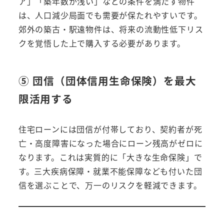
ア」「築年数が浅い」などの条件を満たす物件
は、人口減少局面でも需要が保たれやすいです。
郊外の築古・駅遠物件は、将来の流動性低下リス
クを覚悟した上で購入する必要があります。
⑤ 団信（団体信用生命保険）を最大
限活用する
住宅ローンには団信が付帯しており、契約者が死
亡・高度障害になった場合にローン残高がゼロに
なります。これは実質的に「大きな生命保険」で
す。三大疾病保障・就業不能保障なども付いた団
信を選ぶことで、万一のリスクを軽減できます。