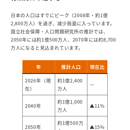
日本の人口はすでにピーク（2008年・約1億
2,800万人）を過ぎ、減少局面に入っています。
国立社会保障・人口問題研究所の推計では、
2050年には約1億500万人、2070年には約8,700
万人になると見込まれています。
年
推計人口
現在比
2026年（現
約1億2,400
－
在）
万人
約1億1,000
2040年
▲11%
万人
約1億500万
2050年
▲15%