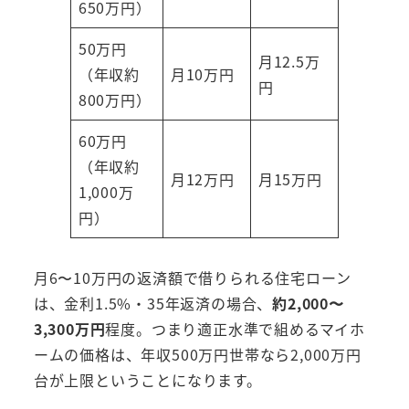
650万円）
50万円
月12.5万
（年収約
月10万円
円
800万円）
60万円
（年収約
月12万円
月15万円
1,000万
円）
月6〜10万円の返済額で借りられる住宅ローン
は、金利1.5%・35年返済の場合、
約2,000〜
3,300万円
程度。つまり適正水準で組めるマイホ
ームの価格は、年収500万円世帯なら2,000万円
台が上限ということになります。