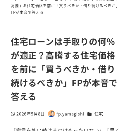
高騰する住宅価格を前に「買うべきか・借り続けるべきか」
FPが本音で答える
住宅ローンは手取りの何％
が適正？高騰する住宅価格
を前に「買うべきか・借り
続けるべきか」FPが本音で
答える
カテゴリー
2026年5月8日
fp.yamagishi
住宅
投稿日
著
者
「家賃を払い続けるのはもったいない」「早く