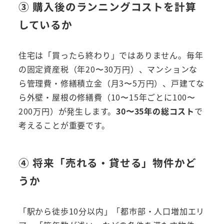
③ 購入後のランニングコストを計算
しているか
住宅は「買ったら終わり」ではありません。毎年
の固定資産税（年20〜30万円）、マンションな
ら管理費・修繕積立金（月3〜5万円）、戸建てな
ら外壁・屋根の修繕費（10〜15年ごとに100〜
200万円）が発生します。
30〜35年の総コスト
で
考えることが重要です。
④ 将来「売れる・貸せる」物件かど
うか
「駅から徒歩10分以内」「都市部・人口増加エリ