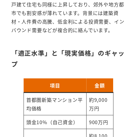
戸建て住宅も同様に上昇しており、郊外や地方都
市でも割安感が薄れています。背景には建築資
材・人件費の高騰、低金利による投資需要、イン
バウンド需要などが複合的に絡んでいます。
「適正水準」と「現実価格」のギャッ
プ
項目
金額
首都圏新築マンション平
約9,000
均価格
万円
頭金10%（自己資金）
900万円
約8,100