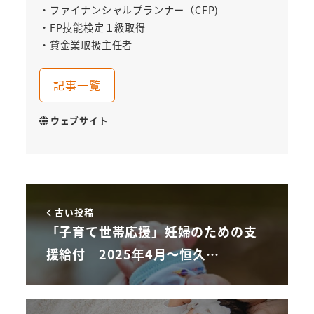
・ファイナンシャルプランナー（CFP)
・FP技能検定１級取得
・貸金業取扱主任者
記事一覧
ウェブサイト
古い投稿
「子育て世帯応援」妊婦のための支
援給付 2025年4月〜恒久…