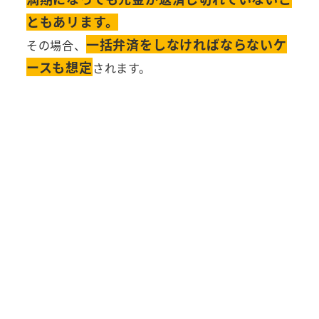
ともあリます。
一括弁済をしなければならないケ
その場合、
ースも想定
されます。