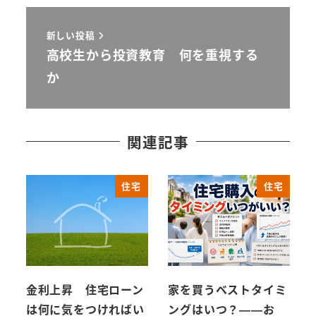
新しい投稿
高校生から投資教育 何を重視する
か
関連記事
住宅
住宅
金利上昇 住宅ローン
家を買うベストタイミ
は何に気をつければい
ングはいつ？——お