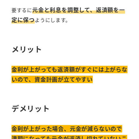
元金と利息を調整して、返済額を一
要するに
定に保つ
ようにします。
メリット
金利が上がっても返済額がすぐには上がらな
いので、資金計画が立てやすい
デメリット
金利が上がった場合、元金が減らないので
満期になっても元金が返済し切れていないこ