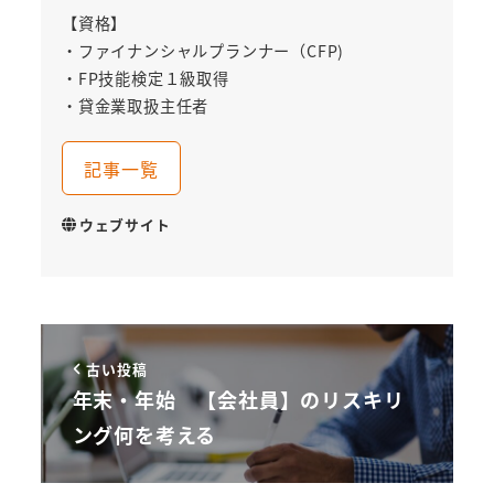
【資格】
・ファイナンシャルプランナー（CFP)
・FP技能検定１級取得
・貸金業取扱主任者
記事一覧
ウェブサイト
古い投稿
年末・年始 【会社員】のリスキリ
ング何を考える