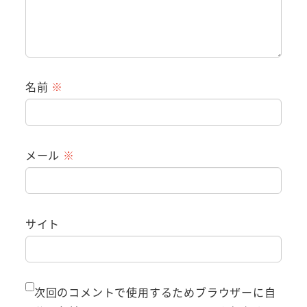
名前
※
メール
※
サイト
次回のコメントで使用するためブラウザーに自