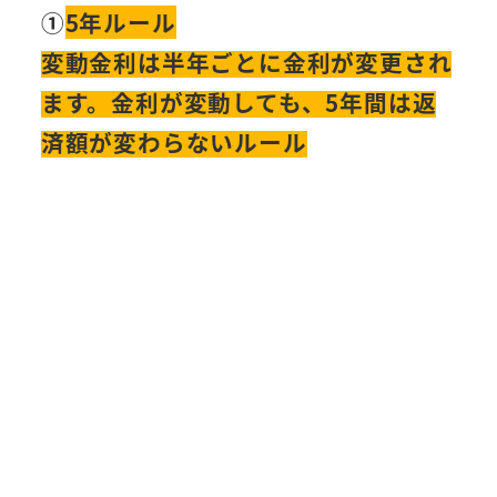
①
5年ルール
変動金利は半年ごとに金利が変更され
ます。金利が変動しても、5年間は返
済額が変わらないルール