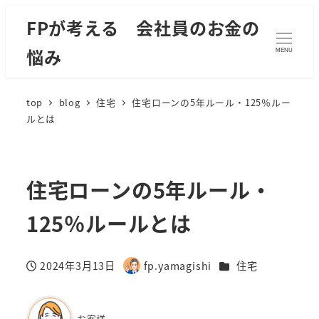
FPが考える 会社員のお金の
悩み
MENU
top
blog
住宅
住宅ローンの5年ルール・125％ルー
ルとは
住宅ローンの5年ルール・
125％ルールとは
カテゴリー
2024年3月13日
fp.yamagishi
住宅
投稿日
著
者
お客様