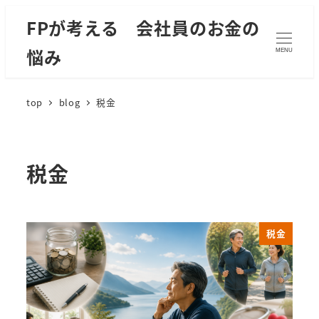
FPが考える 会社員のお金の
悩み
MENU
top
blog
税金
税金
税金