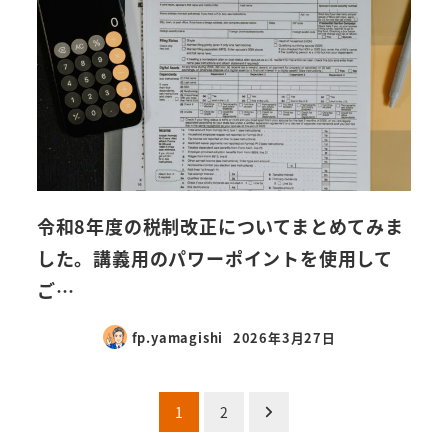
令和8年度の税制改正についてまとめてみま
した。講義用のパワーポイントを使用して
ご…
fp.yamagishi
2026年3月27日
投
1
2