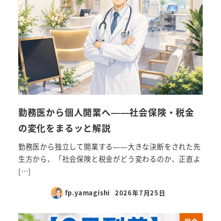
勤務医から個人開業へ——社会保険・税金
の変化をまるッと解説
勤務医から独立して開業する——大きな決断をされた先
生方から、「社会保険と税金がどう変わるのか、正直よ
[…]
fp.yamagishi
2026年7月25日