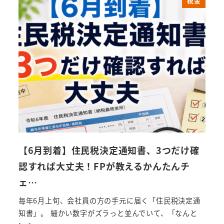
税金
【6月到着】住民税決定通知書、3つだけ確
認すれば大丈夫！FPが教えるかんたんチ
ェ…
毎年6月上旬、会社員の方の手元に届く「住民税決定通
知書」。 細かい数字がズラっと並んでいて、「なんと