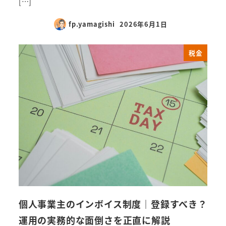
[…]
fp.yamagishi
2026年6月1日
税金
個人事業主のインボイス制度｜登録すべき？
運用の実務的な面倒さを正直に解説