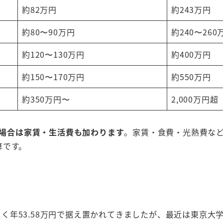
約82万円
約243万円
約80〜90万円
約240〜260
約120〜130万円
約400万円
約150〜170万円
約550万円
約350万円〜
2,000万円超
場合は家賃・生活費も加わります
。家賃・食費・光熱費など
算です。
らく年53.58万円で据え置かれてきましたが、最近は東京