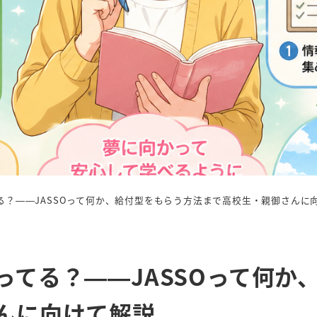
る？——JASSOって何か、給付型をもらう方法まで高校生・親御さんに
ってる？——JASSOって何か
んに向けて解説