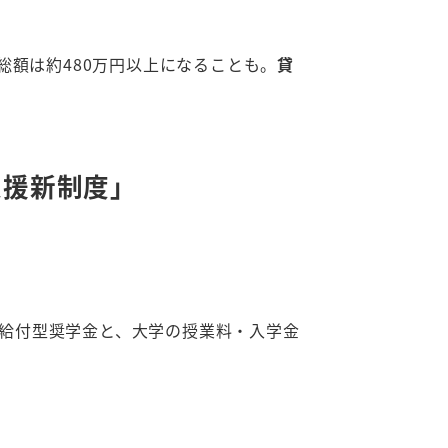
総額は約480万円以上になることも。
貸
支援新制度」
 の給付型奨学金と、大学の授業料・入学金