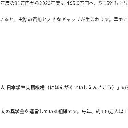
年度の81万円から2023年度には95.9万円へ、約15%も上
いると、実際の費用と大きなギャップが生まれます。早めに
人 日本学生支援機構（にほんがくせいしえんきこう）」
の
最大の奨学金を運営している組織
です。毎年、約130万人以