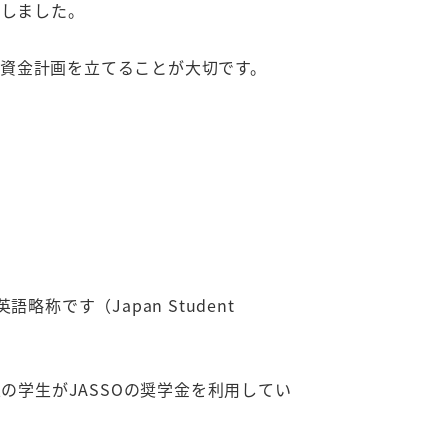
昇しました。
資金計画を立てることが大切です。
英語略称です（Japan Student
上の学生がJASSOの奨学金を利用してい