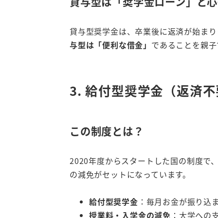
貸与型は「奨学金ローン」と心
貸与型奨学金は、卒業後に返済が始まり
与型は「便利な借金」
であることを親子
3. 給付型奨学金（返
この制度とは？
2020年度からスタートした国の制度で
の減免がセットになっています。
給付型奨学金
：毎月お金が振り込
授業料・入学金の減免
：大学への