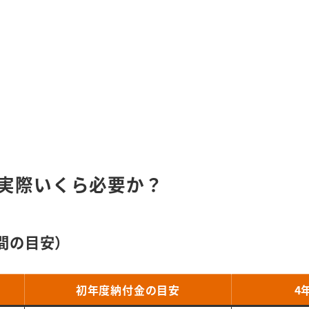
—実際いくら必要か？
間の目安）
初年度納付金の目安
4