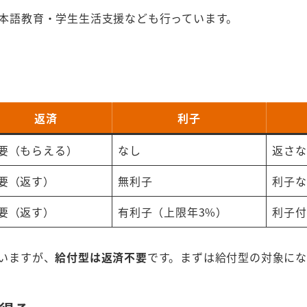
本語教育・学生生活支援なども行っています。
返済
利子
要（もらえる）
なし
返さな
要（返す）
無利子
利子な
要（返す）
有利子（上限年3%）
利子付
いますが、
給付型は返済不要
です。まずは給付型の対象に