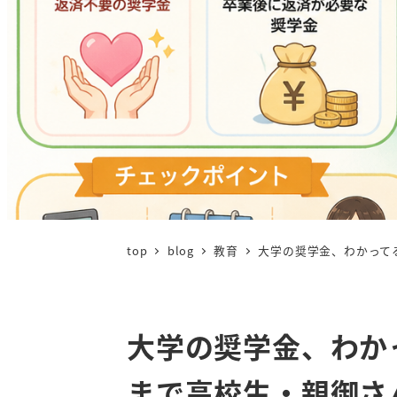
top
blog
教育
大学の奨学金、わかって
大学の奨学金、わか
まで高校生・親御さ