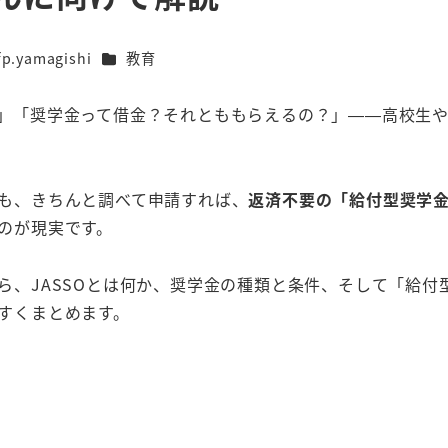
カテゴリー
fp.yamagishi
教育
」「奨学金って借金？それとももらえるの？」——高校生
も、きちんと調べて申請すれば、
返済不要の「給付型奨学
のが現実です。
ら、JASSOとは何か、奨学金の種類と条件、そして「給付
すくまとめます。