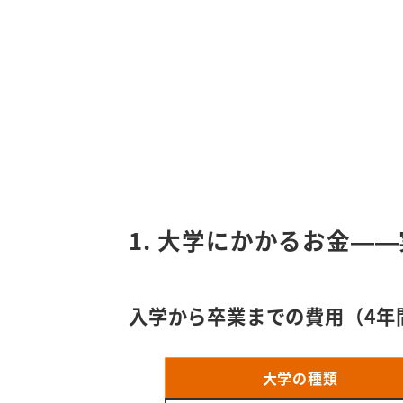
1. 大学にかかるお金—
入学から卒業までの費用（4年
大学の種類