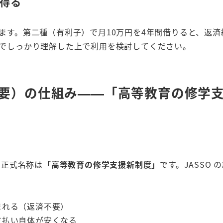
得る
ます。第二種（有利子）で月10万円を4年間借りると、返済
でしっかり理解した上で利用を検討してください。
済不要）の仕組み——「高等教育の修学
、正式名称は
「高等教育の修学支援新制度」
です。JASSO
まれる（返済不要）
支払い自体が安くなる