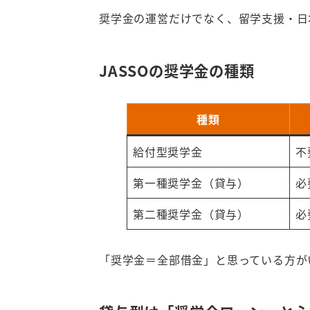
奨学金の運営だけでなく、留学支援・日
JASSOの奨学金の種類
種類
給付型奨学金
不
第一種奨学金（貸与）
必
第二種奨学金（貸与）
必
「奨学金＝全部借金」と思っている方が