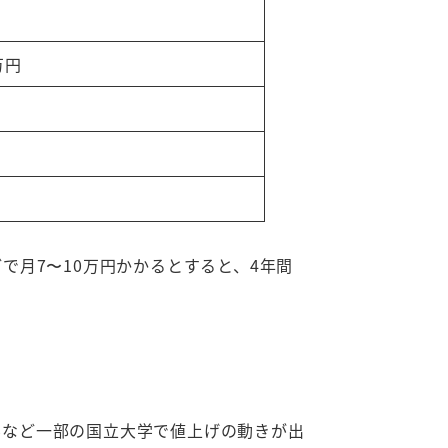
万円
で月7〜10万円かかるとすると、4年間
大学など一部の国立大学で値上げの動きが出