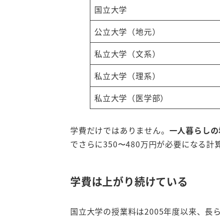
国立大学
公立大学（地元）
私立大学（文系）
私立大学（理系）
私立大学（医学部）
学費だけではありません。
一人暮らしの
でさらに350〜480万円が必要になる計
学費は上がり続けている
国立大学の授業料は2005年度以来、長