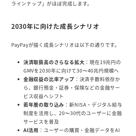
ラインナップ」がほぼ完成します。
2030年に向けた成長シナリオ
PayPayが描く成長シナリオは以下の通りです。
決済取扱高のさらなる拡大
：現在19兆円の
GMVを2030年に向けて30〜40兆円規模へ
金融収益の比率アップ
：決済手数料依存か
ら、銀行預金・証券・保険などの金融サー
ビス収益へシフト
若年層の取り込み
：新NISA・デジタル給与
制度を活用し、20〜30代のユーザーに金融
サービスを普及
AI活用
：ユーザーの購買・金融データをAI