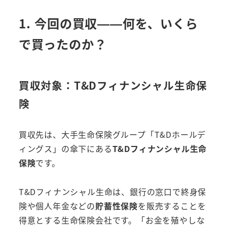
1. 今回の買収——何を、いくら
で買ったのか？
買収対象：T&Dフィナンシャル生命保
険
買収先は、大手生命保険グループ「T&Dホールデ
ィングス」の傘下にある
T&Dフィナンシャル生命
保険
です。
T&Dフィナンシャル生命は、銀行の窓口で終身保
険や個人年金などの
貯蓄性保険
を販売することを
得意とする生命保険会社です。「お金を殖やしな