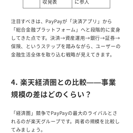
収発表
に参入
注目すべきは、PayPayが「決済アプリ」から
「総合金融プラットフォーム」へと段階的に変身
してきた点です。決済→資産運用→銀行→証券→
保険、というステップを踏みながら、ユーザーの
金融生活全体を取り込む戦略が見えてきます。
4. 楽天経済圏との比較——事業
規模の差はどのくらい？
「経済圏」競争でPayPayの最大のライバルとさ
れるのが楽天グループです。両者の規模を比較し
てみましょう。