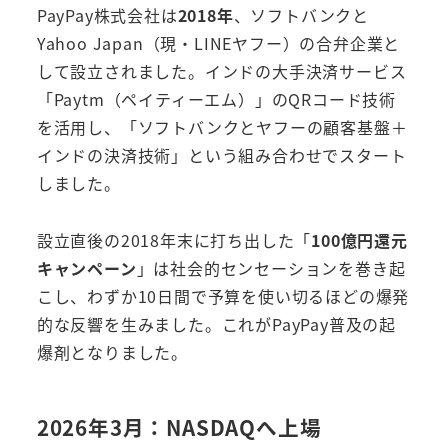
PayPay株式会社は
2018年
、ソフトバンクと
Yahoo Japan（現・LINEヤフー）の合弁企業と
して設立されました。インドの大手決済サービス
「Paytm（ペイティーエム）」のQRコード技術
を活用し、「ソフトバンクとヤフーの顧客基盤＋
インドの決済技術」という組み合わせでスタート
しました。
設立直後の2018年末に打ち出した「
100億円還元
キャンペーン
」は社会的センセーションを巻き起
こし、わずか10日間で予算を使い切るほどの爆発
的な反響を生みました。これがPayPay普及の起
爆剤となりました。
2026年3月：NASDAQへ上場