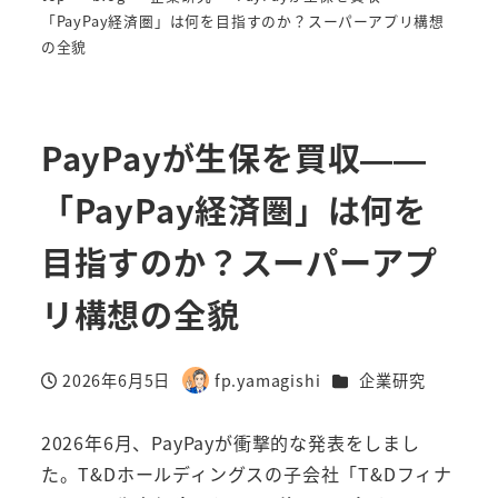
「PayPay経済圏」は何を目指すのか？スーパーアプリ構想
の全貌
PayPayが生保を買収——
「PayPay経済圏」は何を
目指すのか？スーパーアプ
リ構想の全貌
カテゴリー
2026年6月5日
fp.yamagishi
企業研究
投稿日
著
者
2026年6月、PayPayが衝撃的な発表をしまし
た。T&Dホールディングスの子会社「T&Dフィナ