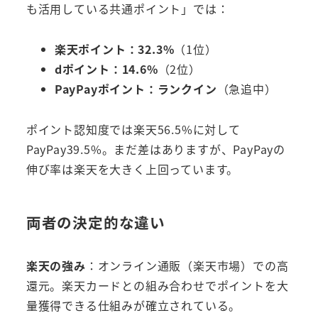
も活用している共通ポイント」では：
楽天ポイント：32.3%
（1位）
dポイント：14.6%
（2位）
PayPayポイント：ランクイン
（急追中）
ポイント認知度では楽天56.5%に対して
PayPay39.5%。まだ差はありますが、PayPayの
伸び率は楽天を大きく上回っています。
両者の決定的な違い
楽天の強み
：オンライン通販（楽天市場）での高
還元。楽天カードとの組み合わせでポイントを大
量獲得できる仕組みが確立されている。