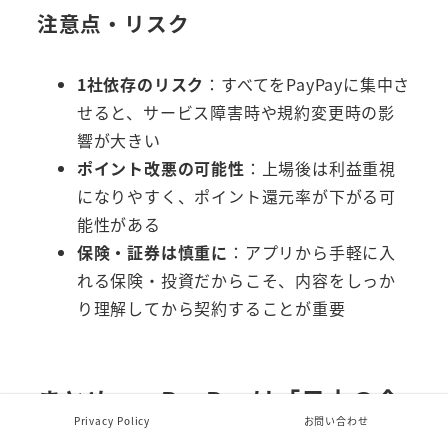
注意点・リスク
1社依存のリスク
：すべてをPayPayに集中さ
せると、サービス障害時や規約変更時の影
響が大きい
ポイント改悪の可能性
：上場後は利益重視
になりやすく、ポイント還元率が下がる可
能性がある
保険・証券は慎重に
：アプリから手軽に入
れる保険・投資だからこそ、内容をしっか
り理解してから契約することが重要
まとめ——PayPayは「日本の金
Privacy Policy
お問い合わせ
融インフラ」を目指す