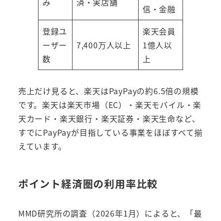
み
済・実店舗
信・金融
登録ユ
楽天会員
ーザー
7,400万人以上
1億人以
数
上
売上だけ見ると、楽天はPayPayの約6.5倍の規模
です。楽天は楽天市場（EC）・楽天モバイル・楽
天カード・楽天銀行・楽天証券・楽天生命など、
すでにPayPayが目指している事業をほぼすべて揃
えています。
ポイント経済圏の利用率比較
MMD研究所の調査（2026年1月）によると、「最