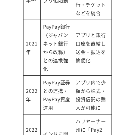
年〜
プリ化始動
行・チケット
などを統合
PayPay銀行
（ジャパン
アプリと銀行
2021
ネット銀行
口座を直結し
年
から改称）
送金・振込を
との連携強
簡便化
化
PayPay証券
アプリ内で少
2022
との連携・
額から株式・
年
PayPay資産
投資信託の購
運用
入が可能に
ハリヤーナー
2022
州に「Pay2
インドに開