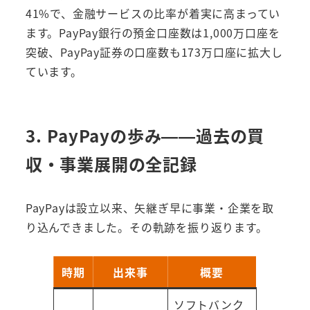
41%で、金融サービスの比率が着実に高まってい
ます。PayPay銀行の預金口座数は1,000万口座を
突破、PayPay証券の口座数も173万口座に拡大し
ています。
3. PayPayの歩み——過去の買
収・事業展開の全記録
PayPayは設立以来、矢継ぎ早に事業・企業を取
り込んできました。その軌跡を振り返ります。
時期
出来事
概要
ソフトバンク