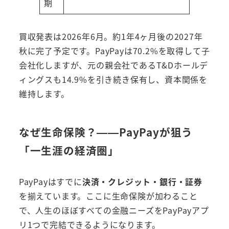
期
買収発表は2026年6月。約1年4ヶ月後の2027年
秋に完了予定です。PayPayは70.2%を取得して子
会社化しますが、元の親会社であるT&Dホールデ
ィングスも14.9%を引き続き保有し、資本関係を
維持します。
なぜ生命保険？——PayPayが狙う
「一生涯の経済圏」
PayPayはすでに
決済・クレジット・銀行・証券
を揃えています。ここに生命保険が加わること
で、人生のほぼすべての金融ニーズをPayPayアプ
リ1つで完結できるようになります。