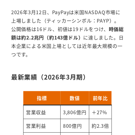
2026年3月12日、PayPayは米国NASDAQ市場に
上場しました（ティッカーシンボル：PAYP）。
公開価格は16ドル、初値は19ドルをつけ、
時価総
額は約2.2兆円（約143億ドル）
に達しました。日
本企業による米国上場としては近年最大規模の一
つです。
最新業績（2026年3月期）
指標
数値
前年比
営業収益
3,806億円
＋27%
営業利益
800億円
約2.3倍