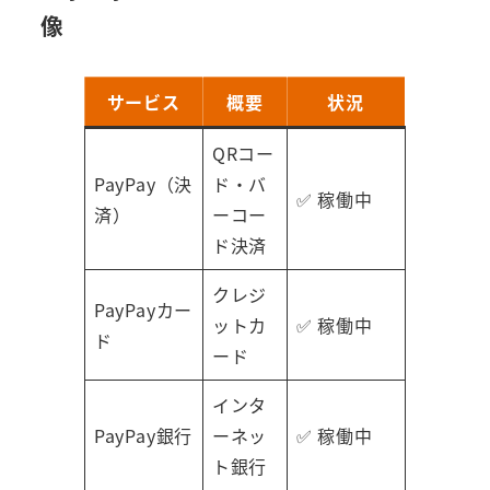
像
サービス
概要
状況
QRコー
PayPay（決
ド・バ
✅ 稼働中
済）
ーコー
ド決済
クレジ
PayPayカー
ットカ
✅ 稼働中
ド
ード
インタ
PayPay銀行
ーネッ
✅ 稼働中
ト銀行