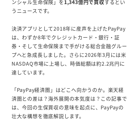
ンシャル生命保険」を
1,343億円で買収
するとい
うニュースです。
決済アプリとして2018年に産声を上げたPayPay
は、わずか8年でクレジットカード・銀行・証
券・そして生命保険まで手がける総合金融グルー
プへと急成長しました。さらに2026年3月には米
NASDAQ市場に上場し、時価総額は約2.2兆円に
達しています。
「PayPay経済圏」はどこへ向かうのか。楽天経
済圏との差は？海外展開の本気度は？この記事で
は、今回の生保買収の意味を起点に、PayPayの
壮大な構想を徹底解説します。